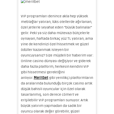
VIP programları denince akla hep yüksek
meblağlar yatıran, lüks otellerde ağırlanan,
özel jetlerle seyahat eden “büyük balinalar”
gelir. Peki ya siz daha mütevazı bütçelerle
oynayan, haftada birkaç yüz TL yatıran, ama
yine de kendinizi özel hissetmek ve güzel
ödüller kazanmak isteyen bir
oyuncuysanız? Size müjdeli bir haberim var:
Online casino dünyası değişiyor ve giderek
daha fazla platform, herkesin kendini VIP
gibi hissetmesi gerektiğini
anlıyor.
Meritbet
gibi yenilikçi platformların
da aralarında bulunduğu birçok casino artık
düşük bahisli oyuncular için özel olarak
tasarlanmış, son derece cömert ve
erişilebilir VIP programları sunuyor. Artık
büyük yatırım yapmadan da sadık bir
oyuncu olarak değer görebilir, güzel