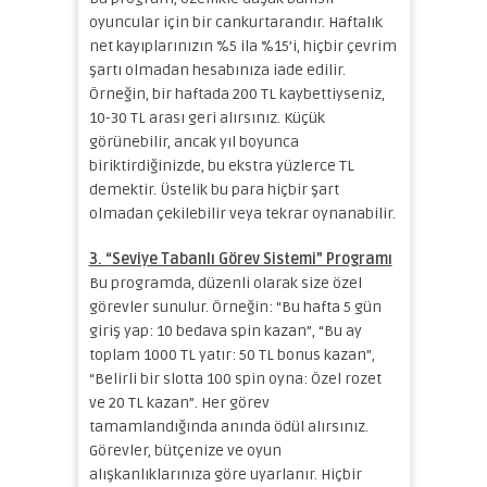
oyuncular için bir cankurtarandır. Haftalık
net kayıplarınızın %5 ila %15’i, hiçbir çevrim
şartı olmadan hesabınıza iade edilir.
Örneğin, bir haftada 200 TL kaybettiyseniz,
10-30 TL arası geri alırsınız. Küçük
görünebilir, ancak yıl boyunca
biriktirdiğinizde, bu ekstra yüzlerce TL
demektir. Üstelik bu para hiçbir şart
olmadan çekilebilir veya tekrar oynanabilir.
3. “Seviye Tabanlı Görev Sistemi” Programı
Bu programda, düzenli olarak size özel
görevler sunulur. Örneğin: “Bu hafta 5 gün
giriş yap: 10 bedava spin kazan”, “Bu ay
toplam 1000 TL yatır: 50 TL bonus kazan”,
“Belirli bir slotta 100 spin oyna: Özel rozet
ve 20 TL kazan”. Her görev
tamamlandığında anında ödül alırsınız.
Görevler, bütçenize ve oyun
alışkanlıklarınıza göre uyarlanır. Hiçbir