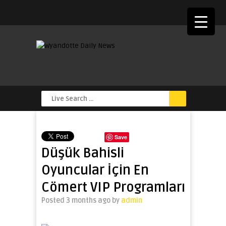
Save
Düşük Bahisli
Oyuncular İçin En
Cömert VIP Programları
Posted 3 months ago
by
admin