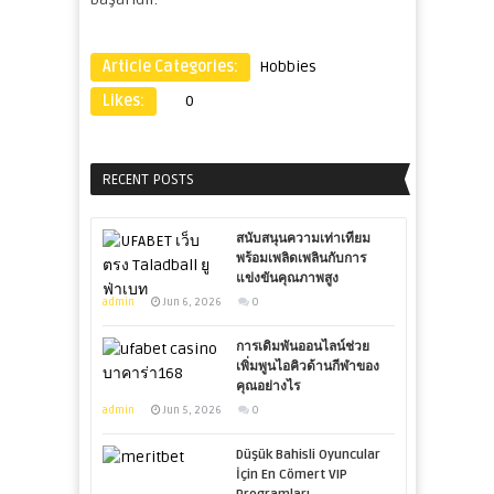
Article Categories:
Hobbies
Likes:
0
RECENT POSTS
สนับสนุนความเท่าเทียม
พร้อมเพลิดเพลินกับการ
แข่งขันคุณภาพสูง
admin
Jun 6, 2026
0
การเดิมพันออนไลน์ช่วย
เพิ่มพูนไอคิวด้านกีฬาของ
คุณอย่างไร
admin
Jun 5, 2026
0
Düşük Bahisli Oyuncular
İçin En Cömert VIP