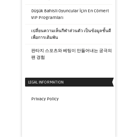
Düşük Bahisli Oyuncular İçin En Cömert
VIP Programları
เปลี่ยนความเห็นกีฬาส่วนตัว เป็นข้อมูลชั้นดี
เพื่อการเดิมพัน
판타지 스포츠와 베팅이 만들어내는 궁극의
팬 경험
LEGAL INFORMATION
Privacy Policy