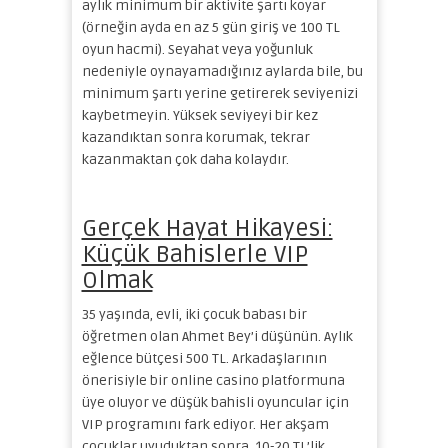
aylık minimum bir aktivite şartı koyar
(örneğin ayda en az 5 gün giriş ve 100 TL
oyun hacmi). Seyahat veya yoğunluk
nedeniyle oynayamadığınız aylarda bile, bu
minimum şartı yerine getirerek seviyenizi
kaybetmeyin. Yüksek seviyeyi bir kez
kazandıktan sonra korumak, tekrar
kazanmaktan çok daha kolaydır.
Gerçek Hayat Hikayesi:
Küçük Bahislerle VIP
Olmak
35 yaşında, evli, iki çocuk babası bir
öğretmen olan Ahmet Bey’i düşünün. Aylık
eğlence bütçesi 500 TL. Arkadaşlarının
önerisiyle bir online casino platformuna
üye oluyor ve düşük bahisli oyuncular için
VIP programını fark ediyor. Her akşam
çocuklar uyuduktan sonra, 10-20 TL’lik