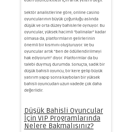
eden oyuncu kitlesi için artık yeterli değil.
Sektör analistlerine göre, online casino
oyuncularının büyük çoğunluğu aslında
düşük ve orta düzey bahislerle oynuyor. Bu
oyuncular, yüksek hacimli “balinalar” kadar
olmasa da, platformların gelirlerinin
önemli bir kısmını oluşturuyor. Ve bu
oyuncular artık “Ben de ödüllendirilmeyi
hak ediyorum” diyor. Platformlar da bu
talebi duymuş durumda. Sonuçta, sadık bir
düşük bahisli oyuncu, bir kere gelip büyük
yatırım yapıp sonra kaybolan bir yüksek
bahisli oyuncudan uzun vadede çok daha
değerlidir.
Düşük Bahisli Oyuncular
İçin VIP Programlarında
Nelere Bakmalısınız?