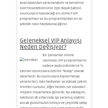
avantajlardan yararlanabilir ve kendinizi
özel hissedebilirsiniz. İşte düşük bahisli
oyuncuların bayılacağı en cömert VIP
programları ve bu programlardan en iyi
şekilde nasıl faydalanacağınız.
Geleneksel VIP Anlayışı
Neden Değişiyor?
Bir zamanlar online
casinolar, VIP programlarını
sadece ayda onbinlerce TL
yatıran oyunculara özel bir “kulüp” olarak
tasarlardı. Bu oyunculara kişisel hesap
yöneticileri, lüks hediyeler ve yüksek çekim
limitleri sunulur, diğer herkes ise standart
müşteri muamelesi görürdü. Bu yaklaşım,
sektörün ilk yıllarında işe yaramış olabilir,
ancak günümüzün bilinçli ve çeşitlilik talep