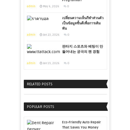
Programları
admin
May 6, 2026
0
เปลี่ยนความเห็นกีฬาส่วนตัว
เป็นข้อมูลชั้นดีเพื่อการเดิม
พัน
admin
Jan 23, 2026
0
판타지 스포츠와 베팅이 만
들어내는 궁극의 팬 경험
admin
Jan 19, 2026
0
RELATED POSTS
POPULAR POSTS
Eco-Friendly Auto Repair
That Saves You Money