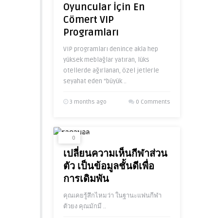
Oyuncular İçin En
Cömert VIP
Programları
VIP programları denince akla hep
yüksek meblağlar yatıran, lüks
otellerde ağırlanan, özel jetlerle
seyahat eden “büyük ..
3 months ago
0 Comments
0
เปลี่ยนความเห็นกีฬาส่วน
ตัว เป็นข้อมูลชั้นดีเพื่อ
การเดิมพัน
คุณเคยรู้สึกไหมว่า ในฐานะแฟนกีฬา
ตัวยง คุณมักมี ..