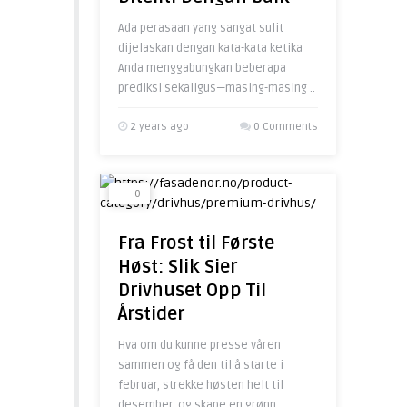
Ada perasaan yang sangat sulit
dijelaskan dengan kata-kata ketika
Anda menggabungkan beberapa
prediksi sekaligus—masing-masing ..
2 years ago
0 Comments
0
Fra Frost til Første
Høst: Slik Sier
Drivhuset Opp Til
Årstider
Hva om du kunne presse våren
sammen og få den til å starte i
februar, strekke høsten helt til
desember, og skape en grønn, ..