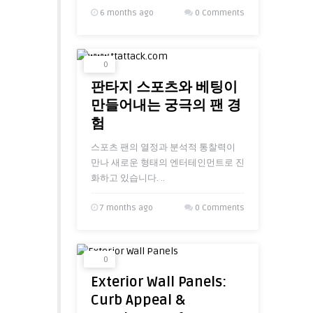
6 months ago
0 Comments
0
판타지 스포츠와 베팅이
만들어내는 궁극의 팬 경
험
스포츠 팬의 열정과 분석적 통찰력이
만나 새로운 형태의 엔터테인먼트로 진
화하고 있습니다. ..
7 months ago
0 Comments
0
Exterior Wall Panels:
Curb Appeal &